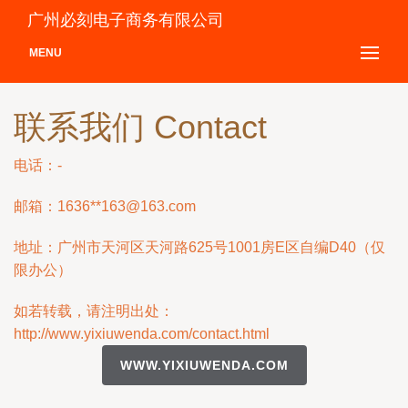
广州必刻电子商务有限公司
MENU
联系我们 Contact
电话：-
邮箱：1636**
163@163.com
地址：广州市天河区天河路625号1001房E区自编D40（仅
限办公）
如若转载，请注明出处：
http://www.yixiuwenda.com/contact.html
WWW.YIXIUWENDA.COM