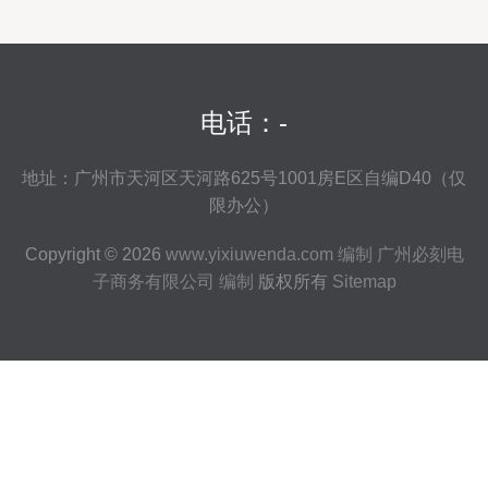
电话：-
地址：广州市天河区天河路625号1001房E区自编D40（仅
限办公）
Copyright © 2026
www.yixiuwenda.com
编制
广州必刻电
子商务有限公司
编制
版权所有
Sitemap