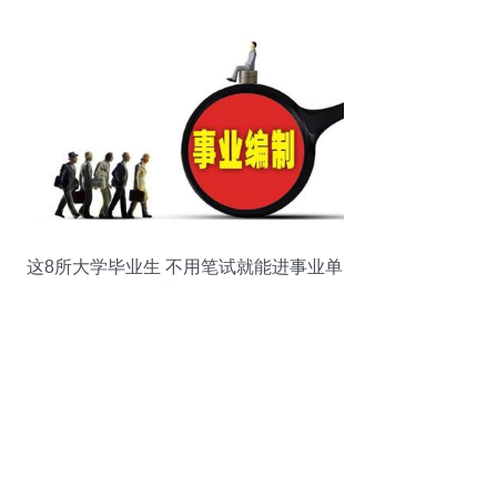
攻略
这8所大学毕业生 不用笔试就能进事业单
位，有编制，待遇好！