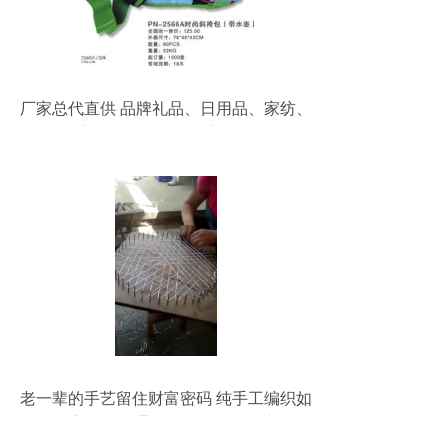
厂家总代直供 品牌礼品、日用品、家纺、
小家电团购，一件也享批发价
老一辈的手艺留住财富密码 纯手工编织如
何成为高价值硬通货？缝纫日用品变现全