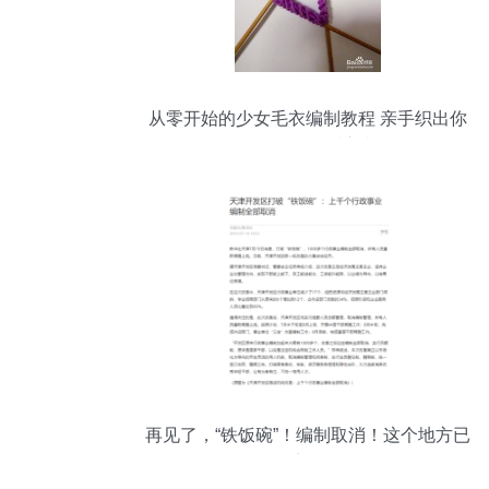
从零开始的少女毛衣编制教程 亲手织出你
的第一件温暖心意
再见了，“铁饭碗”！编制取消！这个地方已
实行