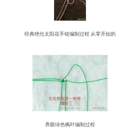
经典绝伦太阳花手链编制过程 从零开始的
手作之美
养眼绿色枫叶编制过程