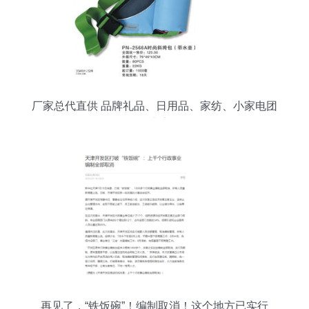
厂家总代直供 品牌礼品、日用品、家纺、小家电团
购，一件也享批发价
再见了，“铁饭碗”！编制取消！这个地方已实行