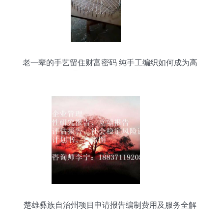
老一辈的手艺留住财富密码 纯手工编织如何成为高
价值硬通货？缝纫日用品变现全攻略
楚雄彝族自治州项目申请报告编制费用及服务全解
析