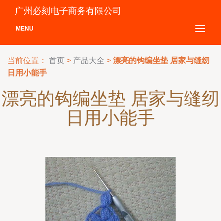
广州必刻电子商务有限公司
MENU
当前位置：
首页
>
产品大全
>
漂亮的钩编坐垫 居家与缝纫
日用小能手
漂亮的钩编坐垫 居家与缝纫
日用小能手